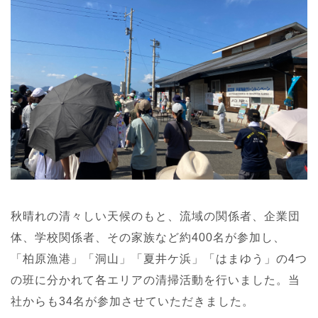
秋晴れの清々しい天候のもと、流域の関係者、企業団
体、学校関係者、その家族など約400名が参加し、
「柏原漁港」「洞山」「夏井ケ浜」「はまゆう」の4つ
の班に分かれて各エリアの清掃活動を行いました。当
社からも34名が参加させていただきました。