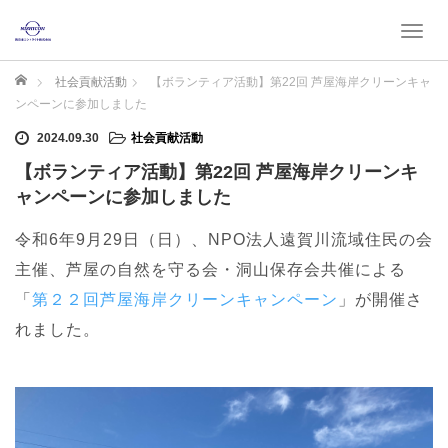
T
o
g
ホーム
社会貢献活動
【ボランティア活動】第22回 芦屋海岸クリーンキャ
g
ンペーンに参加しました
l
2024.09.30
社会貢献活動
e
n
【ボランティア活動】第22回 芦屋海岸クリーンキ
a
ャンペーンに参加しました
v
i
令和6年9月29日（日）、NPO法人遠賀川流域住民の会
g
主催、芦屋の自然を守る会・洞山保存会共催による
a
t
「
第２２回芦屋海岸クリーンキャンペーン
」が開催さ
i
れました。
o
n