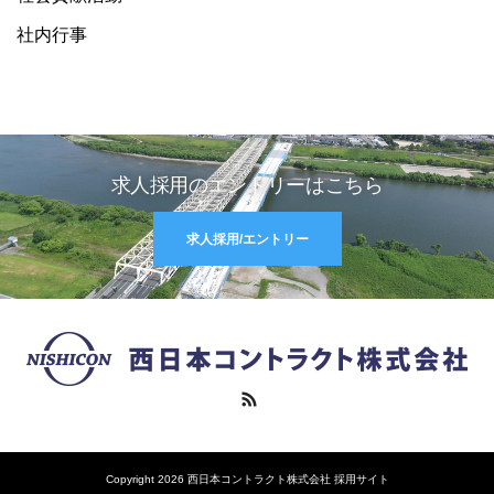
社内行事
求人採用のエントリーはこちら
求人採用/エントリー
RSS
Copyright 2026 西日本コントラクト株式会社 採用サイト