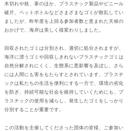
木切れや枝、葦のほか、プラスチック製品やビニール
破片、ペットボトルなどさまざまなゴミが散乱してい
ましたが、昨年度を上回る参加者数と恵まれた天候の
おかげで、海岸は美しく様変わりしました。
回収されたゴミは分別され、適切に処分されますが、
海洋に漂うゴミや回収しきれないプラスチックゴミは
自然分解されにくく、生態系に悪影響を及ぼし、さら
には人間にも害をもたらすとされています。プラスチ
ックは私たちの生活を便利にする一方で、環境の劣化
を防ぎ、持続可能な社会を維持していくためにも、プ
ラスチックの使用を減らし、発生したゴミをしっかり
分別することが重要です。
この活動を主催してくださった団体の皆様、ご参加い