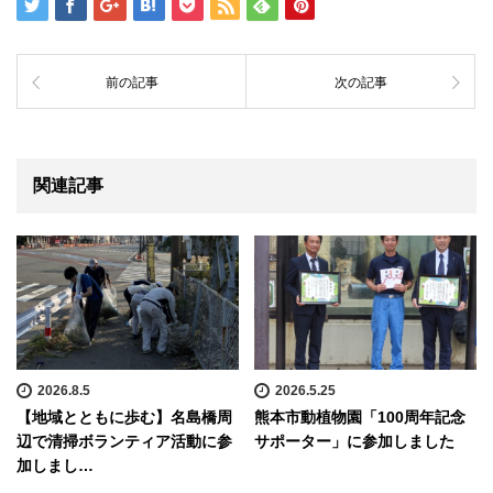
前の記事
次の記事
関連記事
2026.8.5
2026.5.25
【地域とともに歩む】名島橋周
熊本市動植物園「100周年記念
辺で清掃ボランティア活動に参
サポーター」に参加しました
加しまし…