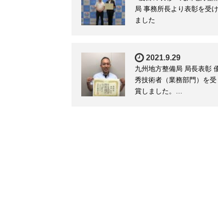
局 事務所長より表彰を受
ました
2021.9.29
九州地方整備局 局長表彰 
秀技術者（業務部門）を受
賞しました。…