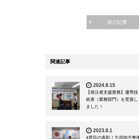
前の記事
関連記事
2024.8.15
【発注者支援業務】優秀技
術者（業務部門）を受賞し
ました！
2023.8.1
4度目の表彰！九州地方整