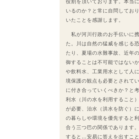
役割を頂いております。本当
いるのか？と常に自問してお
いたことを感謝します。
私が河川行政のお手伝いに携
た。川は自然の猛威を感じる
たり、夏場の水難事故、近年
御することは不可能ではない
や飲料水、工業用水として人
境保護の観点も必要とされて
に付き合っていくべきか？と
利水（川の水を利用すること
が必要、治水（洪水を防ぐ）
の暮らしや環境を優先すると
合う三つ巴の関係であります
すると…安易に答えを出すこ