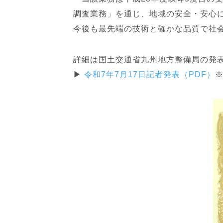
調査業務」を通じ、地域の安全・安心
今後も最先端の技術と確かな品質で社
詳細は国土交通省九州地方整備局の発
▶︎
令和7年7月17日記者発表（PDF）