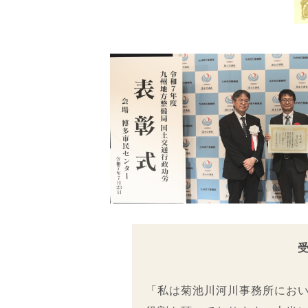
「私は菊池川河川事務所にお