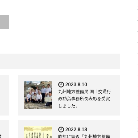
2023.8.10
九州地方整備局 国土交通行
政功労事務所長表彰を受賞
しました。
2022.8.18
備
昨年に続き「九州地方整備