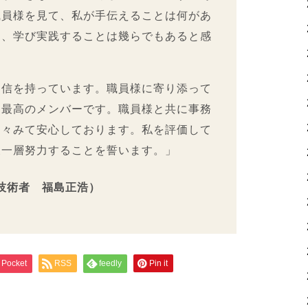
職員様を見て、私が手伝えることは何があ
り、学び実践することは幾らでもあると感
信を持っています。職員様に寄り添って
る最高のメンバーです。職員様と共に事務
日々みて安心しております。私を評価して
後一層努力することを誓います。」
技術者 福島正浩）
Pocket
RSS
feedly
Pin it