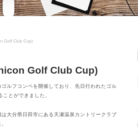
Golf Club Cup)
on Golf Club Cup)
のゴルフコンペを開催しており、先日行われたゴル
ることができました。
回は大分県日田市にある天瀬温泉カントリークラブ
た。