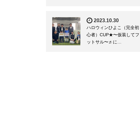
2023.10.30
ハロウィンひよこ（完全初
心者）CUP★〜仮装してフ
ットサル〜♬に…