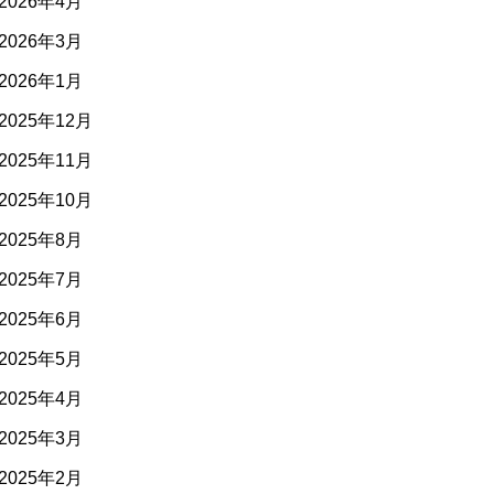
2026年4月
2026年3月
2026年1月
2025年12月
2025年11月
2025年10月
2025年8月
2025年7月
2025年6月
2025年5月
2025年4月
2025年3月
2025年2月