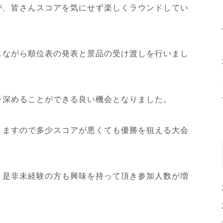
が、皆さんスコアを気にせず楽しくラウンドしてい
しながら順位表の発表と景品の受け渡しを行いまし
を深めることができる良い機会となりました。
きますので多少スコアが悪くても優勝を狙える大会
。是非未経験の方も興味を持って頂き参加人数が増