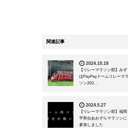
関連記事
2024.10.18
【リレーマラソン部】みず
ほPayPayドームリレーマ
ソン202…
2024.5.27
【リレーマラソン部】福岡
平和台あおぞらマラソンに
参加しました