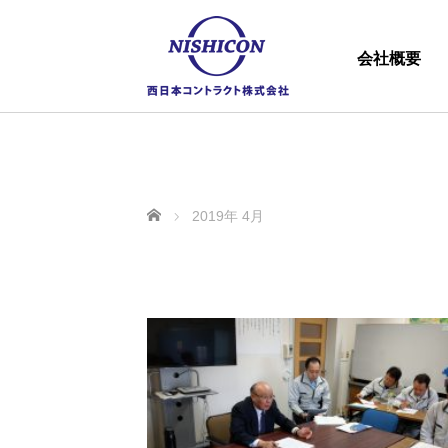
会社概要
ホーム
2019年 4月