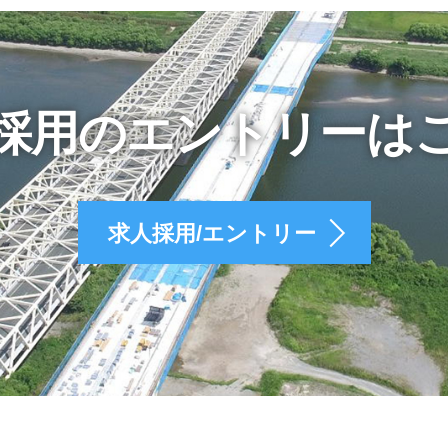
採用のエントリーは
求人採用/エントリー