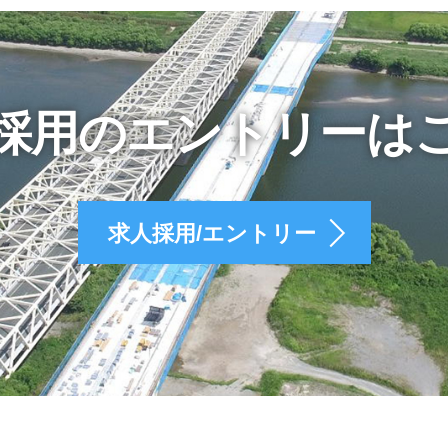
採用のエントリーは
求人採用/エントリー