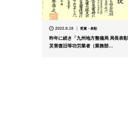
2022.8.18
受賞・表彰
昨年に続き「九州地方整備局 局長表彰
災害復旧等功労業者（業務部…