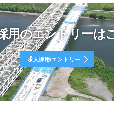
採用のエントリーは
求人採用/エントリー