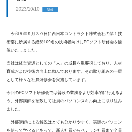
2023/10/10
研修
令和５年９月３０日に西日本コントラクト株式会社の第１技
術部に所属する総勢109名の技術者向けにPCソフト研修会を開
催いたしました。
当社は経営資源としての「人」の成長を重要視しており、人材
育成および技術力向上に励んでおります。その取り組みの一環
として様々な社員研修会を実施しています。
今回のPCソフト研修会では普段の業務をより効率的に行えるよ
う、外部講師を招致して社員のパソコンスキル向上に取り組み
ました。
外部講師による解説はとても分かりやすく、実際のパソコン
を使って学べるとあって、新人社員からベテラン社員まで全員