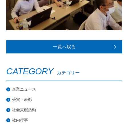
一覧へ戻る
CATEGORY
カテゴリー
企業ニュース
受賞・表彰
社会貢献活動
社内行事