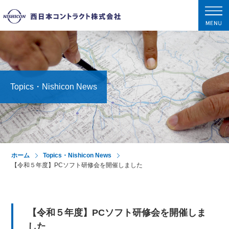
tog
nav
Topics・Nishicon News
ホーム
Topics・Nishicon News
【令和５年度】PCソフト研修会を開催しました
【令和５年度】PCソフト研修会を開催しま
した