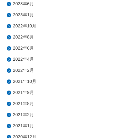
2023年6月
2023年1月
2022年10月
2022年8月
2022年6月
2022年4月
2022年2月
2021年10月
2021年9月
2021年8月
2021年2月
2021年1月
2020年12月