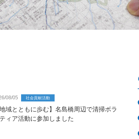
26/08/05
社会貢献活動
地域とともに歩む】名島橋周辺で清掃ボラ
ティア活動に参加しました