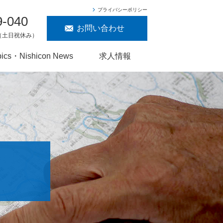
プライバシーポリシー
9-040
お問い合わせ
00（土日祝休み）
pics・Nishicon News
求人情報