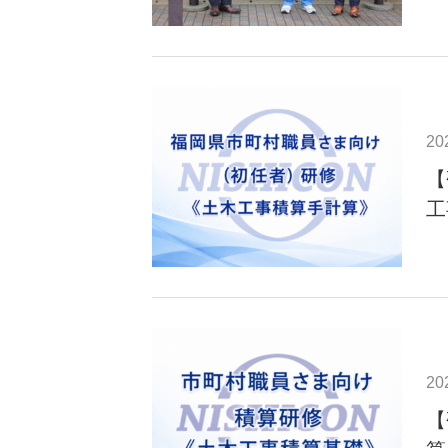
20
【
工
20
【