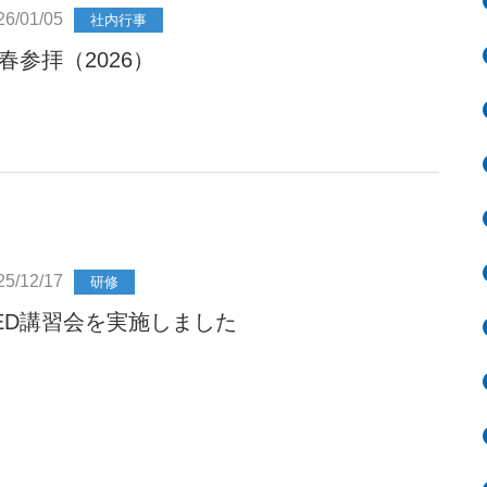
26/01/05
社内行事
春参拝（2026）
25/12/17
研修
ED講習会を実施しました