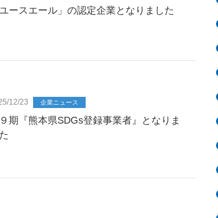
ユースエール」の認定企業となりました
25/12/23
企業ニュース
９期『熊本県SDGs登録事業者』となりま
た