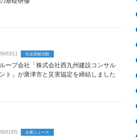
の基礎研修
26/03/11
社会貢献活動
ループ会社「株式会社西九州建設コンサル
ント」が唐津市と災害協定を締結しました
26/01/05
企業ニュース