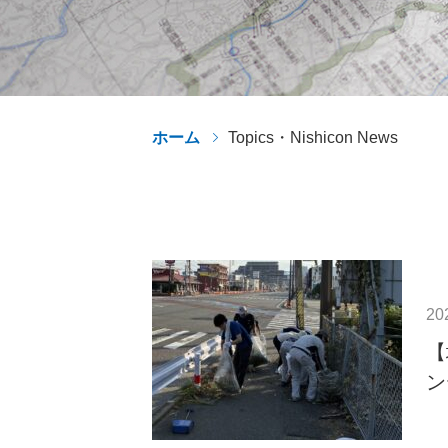
ホーム
Topics・Nishicon News
20
【
ン