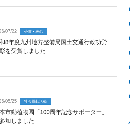
26/07/22
受賞・表彰
和8年度九州地方整備局国土交通行政功労
彰を受賞しました
26/05/25
社会貢献活動
本市動植物園「100周年記念サポーター」
参加しました