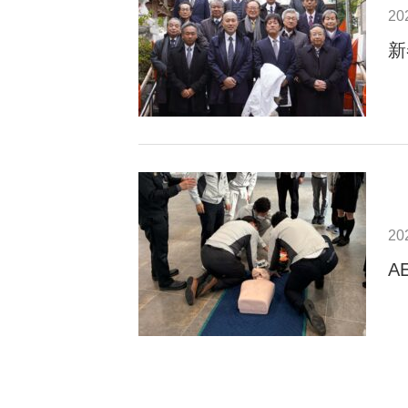
20
新
20
A