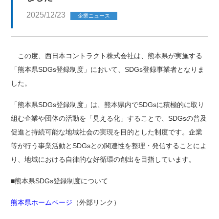
2025/12/23
企業ニュース
この度、西日本コントラクト株式会社は、熊本県が実施する
「熊本県SDGs登録制度」において、SDGs登録事業者となりま
した。
「熊本県SDGs登録制度」は、熊本県内でSDGsに積極的に取り
組む企業や団体の活動を「見える化」することで、SDGsの普及
促進と持続可能な地域社会の実現を目的とした制度です。企業
等が行う事業活動とSDGsとの関連性を整理・発信することによ
り、地域における自律的な好循環の創出を目指しています。
■熊本県SDGs登録制度について
熊本県ホームページ
（外部リンク）