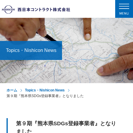
tog
nav
Topics・Nishicon News
ホーム
Topics・Nishicon News
第９期『熊本県SDGs登録事業者』となりました
第９期『熊本県SDGs登録事業者』となり
ました