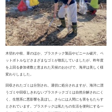
木切れや枝、葦のほか、プラスチック製品やビニール破片、ペ
ットボトルなどさまざまなゴミが散乱していましたが、昨年度
を上回る参加者数と恵まれた天候のおかげで、海岸は美しく様
変わりしました。
回収されたゴミは分別され、適切に処分されますが、海洋に漂
うゴミや回収しきれないプラスチックゴミは自然分解されにく
く、生態系に悪影響を及ぼし、さらには人間にも害をもたらす
とされています。プラスチックは私たちの生活を便利にする一