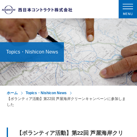
tog
nav
Topics・Nishicon News
ホーム
Topics・Nishicon News
【ボランティア活動】第22回 芦屋海岸クリーンキャンペーンに参加しま
した
【ボランティア活動】第22回 芦屋海岸クリ