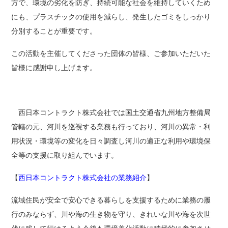
方で、環境の劣化を防ぎ、持続可能な社会を維持していくため
にも、プラスチックの使用を減らし、発生したゴミをしっかり
分別することが重要です。
この活動を主催してくださった団体の皆様、ご参加いただいた
皆様に感謝申し上げます。
西日本コントラクト株式会社では国土交通省九州地方整備局
管轄の元、河川を巡視する業務も行っており、河川の異常・利
用状況・環境等の変化を日々調査し河川の適正な利用や環境保
全等の支援に取り組んでいます。
【
西日本コントラクト株式会社の業務紹介
】
流域住民が安全で安心できる暮らしを支援するために業務の履
行のみならず、川や海の生き物を守り、きれいな川や海を次世