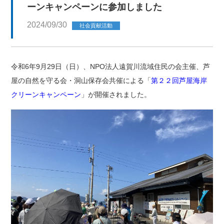
ーンキャンペーンに参加しました
2024/09/30
社会貢献活動
令和6年9月29日（日）、NPO法人遠賀川流域住民の会主催、芦
屋の自然を守る会・洞山保存会共催による「
第２２回芦屋海岸
クリーンキャンペーン
」が開催されました。