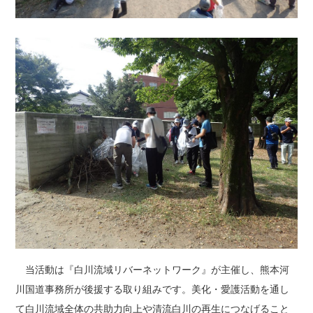
当活動は『白川流域リバーネットワーク』が主催し、熊本河
川国道事務所が後援する取り組みです。美化・愛護活動を通し
て白川流域全体の共助力向上や清流白川の再生につなげること