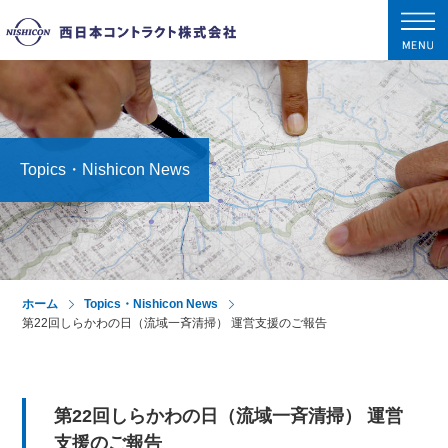
tog
nav
Topics・Nishicon News
ホーム
Topics・Nishicon News
第22回しらかわの日（流域一斉清掃） 運営支援のご報告
第22回しらかわの日（流域一斉清掃） 運営
支援のご報告