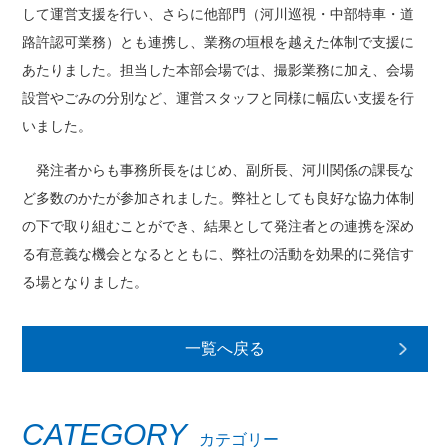
して運営支援を行い、さらに他部門（河川巡視・中部特車・道
路許認可業務）とも連携し、業務の垣根を越えた体制で支援に
あたりました。担当した本部会場では、撮影業務に加え、会場
設営やごみの分別など、運営スタッフと同様に幅広い支援を行
いました。
発注者からも事務所長をはじめ、副所長、河川関係の課長な
ど多数のかたが参加されました。弊社としても良好な協力体制
の下で取り組むことができ、結果として発注者との連携を深め
る有意義な機会となるとともに、弊社の活動を効果的に発信す
る場となりました。
一覧へ戻る
CATEGORY
カテゴリー