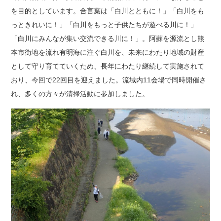
を目的としています。合言葉は「白川とともに！」「白川をも
っときれいに！」「白川をもっと子供たちが遊べる川に！」
「白川にみんなが集い交流できる川に！」。阿蘇を源流とし熊
本市街地を流れ有明海に注ぐ白川を、未来にわたり地域の財産
として守り育てていくため、長年にわたり継続して実施されて
おり、今回で22回目を迎えました。流域内11会場で同時開催さ
れ、多くの方々が清掃活動に参加しました。