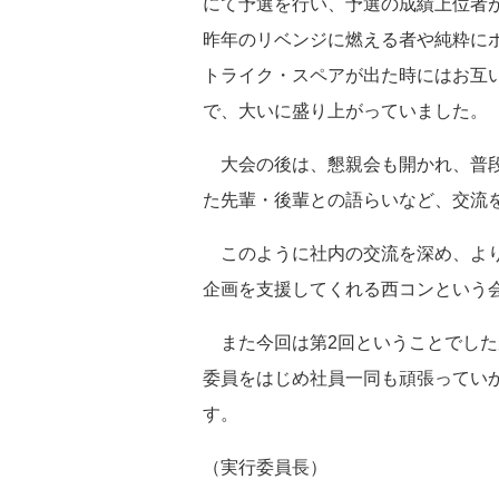
にて予選を行い、予選の成績上位者
昨年のリベンジに燃える者や純粋に
トライク・スペアが出た時にはお互
で、大いに盛り上がっていました。
大会の後は、懇親会も開かれ、普段
た先輩・後輩との語らいなど、交流
このように社内の交流を深め、より
企画を支援してくれる西コンという
また今回は第2回ということでした
委員をはじめ社員一同も頑張ってい
す。
（実行委員長）