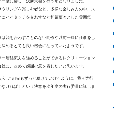
が一堂に会し、決勝大会を行う形となりました。
ボウリングを楽しむ者など、多様な楽しみ方の中、ス
いにハイタッチを交わすなど和気藹々とした雰囲気
は顔を合わすことのない同僚や以前一緒に仕事をし
を深めるとても良い機会になっていたようです。
一層結束力を強めることができるレクリエーション
会社に、改めて感謝の意を表したいと思います。
が、この先もずっと続けていけるように、我々実行
かなければ！という決意を次年度の実行委員に託しま