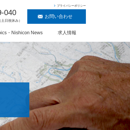
プライバシーポリシー
9-040
お問い合わせ
00（土日祝休み）
pics・Nishicon News
求人情報