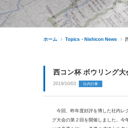
ホーム
Topics・Nishicon News
西コン杯 ボウリング大
2019/10/03
社内行事
今回、昨年度好評を博した社内レク
グ大会の第２回を開催しました。今