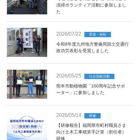
清掃ボランティア活動に参加しまし
た
2026/07/22
受賞・表彰
令和8年度九州地方整備局国土交通行
政功労表彰を受賞しました
2026/05/25
社会貢献活動
熊本市動植物園「100周年記念サポ
ーター」に参加しました
2026/05/14
研修
【研修報告】福岡県市町村職員さま
向け土木工事積算手計算（初任者）
研修