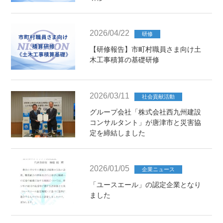
2026/04/22
研修
【研修報告】市町村職員さま向け土
木工事積算の基礎研修
2026/03/11
社会貢献活動
グループ会社「株式会社西九州建設
コンサルタント」が唐津市と災害協
定を締結しました
2026/01/05
企業ニュース
「ユースエール」の認定企業となり
ました