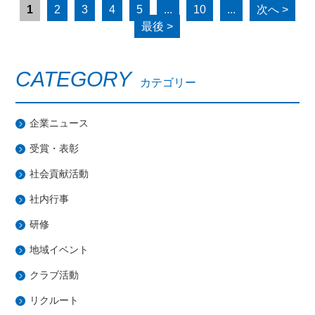
1
2
3
4
5
...
10
...
次へ >
最後 >
CATEGORY
カテゴリー
企業ニュース
受賞・表彰
社会貢献活動
社内行事
研修
地域イベント
クラブ活動
リクルート