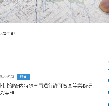
020年 9月
20/09/23
研修
州北部管内特殊車両通行許可審査等業務研
の実施