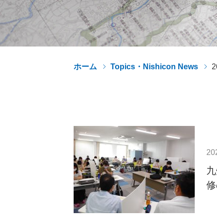
ホーム
Topics・Nishicon News
2
20
九
修