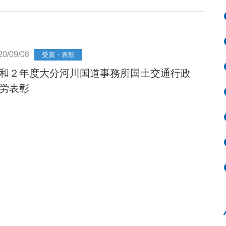
20/09/08
受賞・表彰
和２年度大分河川国道事務所国土交通行政
労表彰