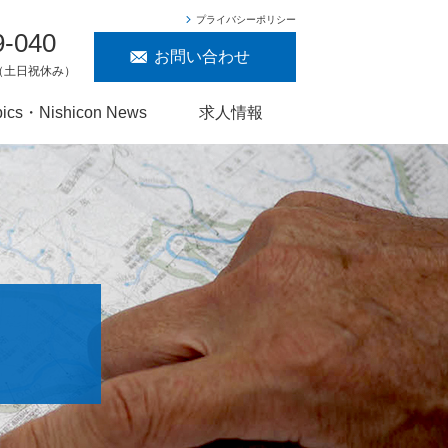
プライバシーポリシー
9-040
お問い合わせ
00（土日祝休み）
pics・Nishicon News
求人情報