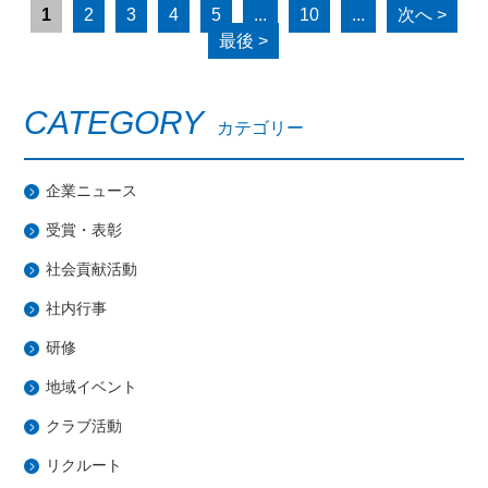
1
2
3
4
5
...
10
...
次へ >
最後 >
CATEGORY
カテゴリー
企業ニュース
受賞・表彰
社会貢献活動
社内行事
研修
地域イベント
クラブ活動
リクルート