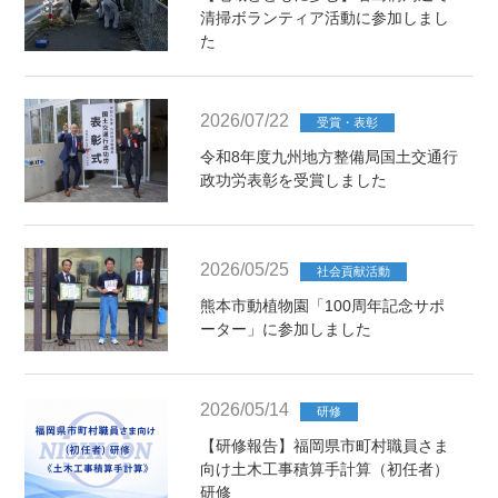
清掃ボランティア活動に参加しまし
た
2026/07/22
受賞・表彰
令和8年度九州地方整備局国土交通行
政功労表彰を受賞しました
2026/05/25
社会貢献活動
熊本市動植物園「100周年記念サポ
ーター」に参加しました
2026/05/14
研修
【研修報告】福岡県市町村職員さま
向け土木工事積算手計算（初任者）
研修