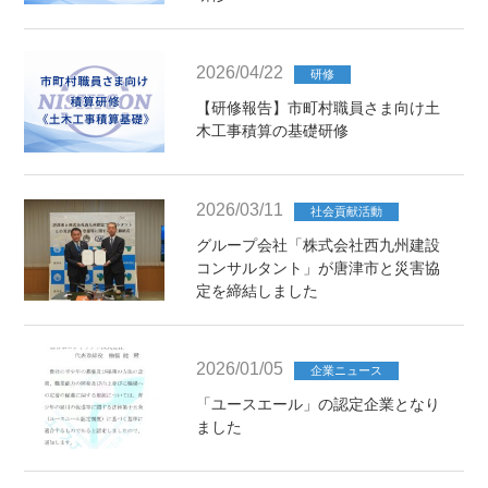
2026/04/22
研修
【研修報告】市町村職員さま向け土
木工事積算の基礎研修
2026/03/11
社会貢献活動
グループ会社「株式会社西九州建設
コンサルタント」が唐津市と災害協
定を締結しました
2026/01/05
企業ニュース
「ユースエール」の認定企業となり
ました